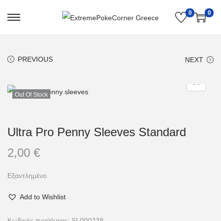
0
0
PREVIOUS
NEXT
Out Of Stock
Ultra Pro Penny Sleeves Standard
2,00
€
Εξαντλημένο
Add to Wishlist
Κωδικός προϊόντος:
SL000238