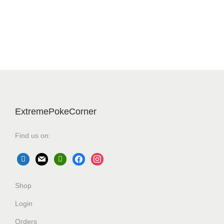
ExtremePokeCorner
Find us on:
Shop
Login
Orders