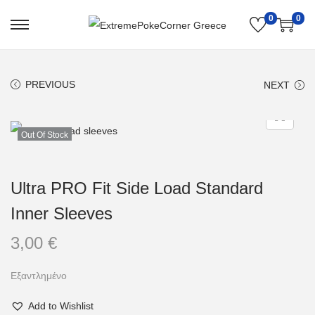
0
0
PREVIOUS
NEXT
Out Of Stock
Ultra PRO Fit Side Load Standard
Inner Sleeves
3,00
€
Εξαντλημένο
Add to Wishlist