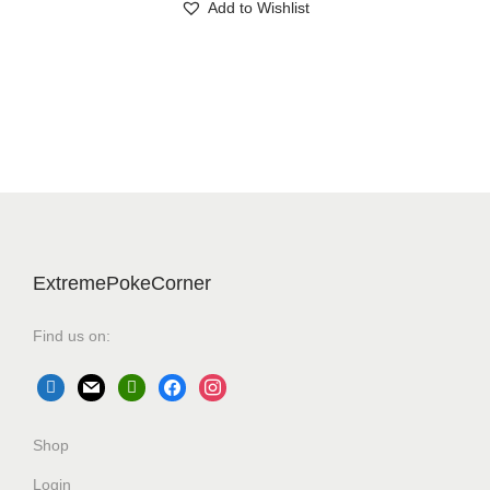
Add to Wishlist
ExtremePokeCorner
Find us on:
Shop
Login