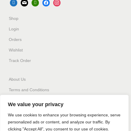
Shop
Login
Orders
Wishlist
Track Order
About Us
Terms and Conditions
Privacy policy
We value your privacy
Switch Language
We use cookies to enhance your browsing experience, serve
personalized ads or content, and analyze our traffic. By
clicking "Accept All", you consent to our use of cookies.