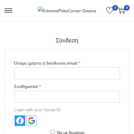
0
0
Σύνδεση
Όνομα χρήστη ή διεύθυνση email
*
Συνθηματικό
*
Login with your Social ID
Να με θυμάσαι