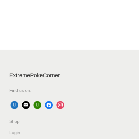
ExtremePokeCorner
Find us on:
Shop
Login