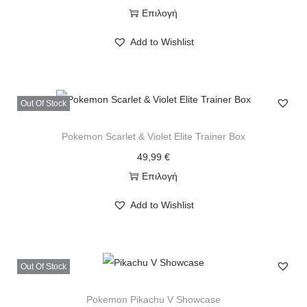
Επιλογή
Add to Wishlist
Out Of Stock
Pokemon Scarlet & Violet Elite Trainer Box
49,99
€
Επιλογή
Add to Wishlist
Out Of Stock
Pokemon Pikachu V Showcase