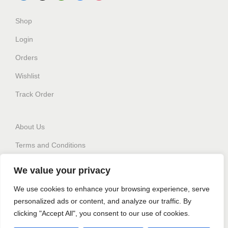
Shop
Login
Orders
Wishlist
Track Order
About Us
Terms and Conditions
Privacy policy
We value your privacy
Switch Language
We use cookies to enhance your browsing experience, serve
personalized ads or content, and analyze our traffic. By
clicking "Accept All", you consent to our use of cookies.