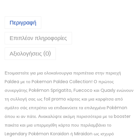
Περιγραφή
Επιπλέον πληροφορίες
Αξιολογήσεις (0)
Ετοιμαστείτε για μια ολοκαίνουργια περιπέτεια στην περιοχή
Paldea με το Pokemon Paldea Collection! Ο πρώτος
συνεργάτης Pokémon Sprigatito, Fuecoco και Quaxly ενώνουν
τη συλλογή σας ως foil promo κάρτες και μια καρφίτσα από
σμάλτο σάς επιτρέπει να επιδεικνύετε τα επιλεγμένα Pokémon
όπου κι αν πάτε. Ανακαλύψτε ακόμη περισσότερα με τα booster
πακέτα και μια υπερμεγέθη κάρτα που περιλαμβάνει το
Legendary Pokémon Koraidon ή Miraidon ως ισχυρό