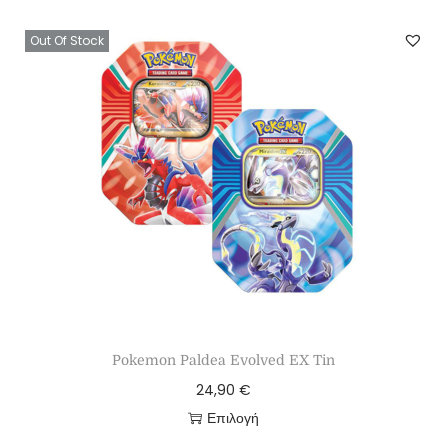
Out Of Stock
Pokemon Paldea Evolved EX Tin
24,90
€
Επιλογή