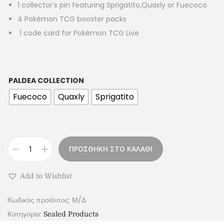
1 collector’s pin featuring Sprigatito,Quaxly or Fuecoco
4 Pokémon TCG booster packs
1 code card for Pokémon TCG Live
PALDEA COLLECTION
Fuecoco
Quaxly
Sprigatito
ΠΡΟΣΘΗΚΗ ΣΤΟ ΚΑΛΑΘΙ
Add to Wishlist
Κωδικός προϊόντος:
Μ/Δ
Κατηγορία:
Sealed Products