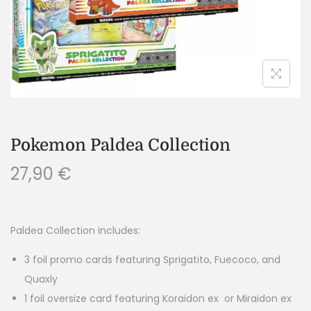
Pokemon Paldea Collection
27,90
€
Paldea Collection includes:
3 foil promo cards featuring Sprigatito, Fuecoco, and
Quaxly
1 foil oversize card featuring Koraidon ex or Miraidon ex