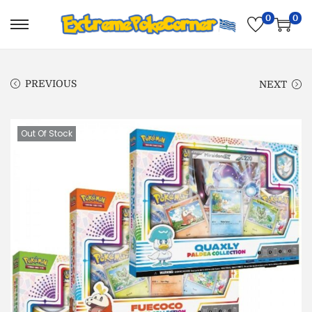
0
0
PREVIOUS
NEXT
Out Of Stock