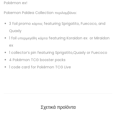
Pokémon ex!
Pokemon Paldea Collection περιλαμβάνει:
3 foil promo κάρτες featuring Sprigatito, Fuecoco, and
Quaxly
1 foil υπερμεγέθη κάρτα featuring Koraidon ex or Miraidon
ex
1 collector’s pin featuring Sprigatito,Quaxly or Fuecoco
4 Pokémon TCG booster packs
1 code card for Pokémon TCG Live
Σχετικά προϊόντα