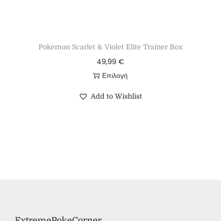
Pokemon Scarlet & Violet Elite Trainer Box
49,99
€
Επιλογή
Add to Wishlist
ExtremePokeCorner