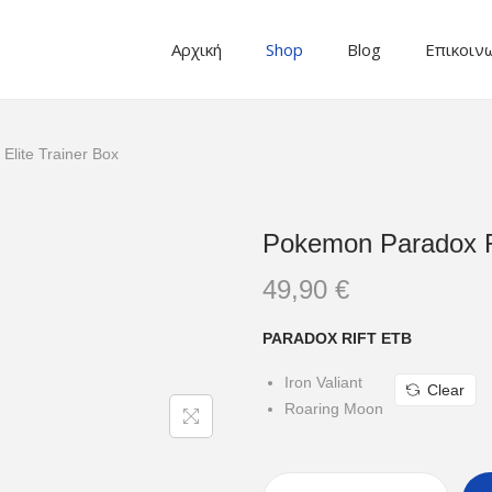
Αρχική
Shop
Blog
Επικοιν
Elite Trainer Box
Pokemon Paradox Ri
49,90
€
PARADOX RIFT ETB
Iron Valiant
Clear
Roaring Moon