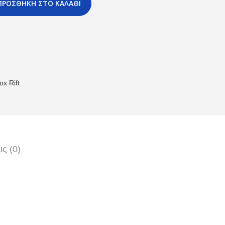
ΠΡΟΣΘΉΚΗ ΣΤΟ ΚΑΛΆΘΙ
x Rift
ις (0)