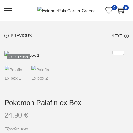
0
0
PREVIOUS
NEXT
Out Of Stock
Pokemon Palafin ex Box
24,90
€
Εξαντλημένο