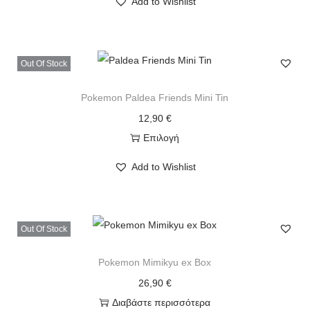
Add to Wishlist
Out Of Stock
Pokemon Paldea Friends Mini Tin
12,90
€
Επιλογή
Add to Wishlist
Out Of Stock
Pokemon Mimikyu ex Box
26,90
€
Διαβάστε περισσότερα