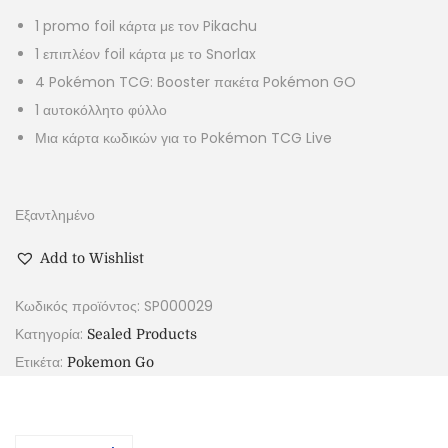
1 promo foil κάρτα με τον Pikachu
1 επιπλέον foil κάρτα με το Snorlax
4 Pokémon TCG: Booster πακέτα Pokémon GO
1 αυτοκόλλητο φύλλο
Μια κάρτα κωδικών για το Pokémon TCG Live
Εξαντλημένο
Add to Wishlist
Κωδικός προϊόντος:
SP000029
Κατηγορία:
Sealed Products
Ετικέτα:
Pokemon Go