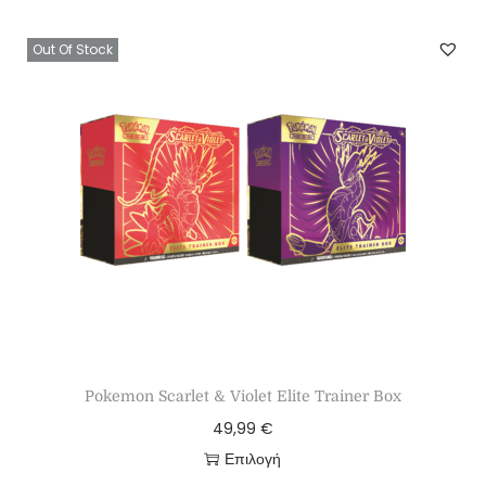
Out Of Stock
Pokemon Scarlet & Violet Elite Trainer Box
49,99
€
Επιλογή