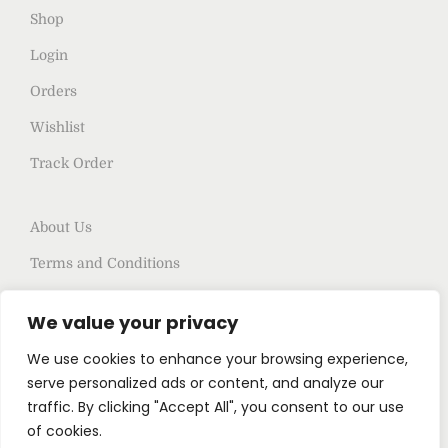
Shop
Login
Orders
Wishlist
Track Order
About Us
Terms and Conditions
Privacy policy
We value your privacy
Switch Language
We use cookies to enhance your browsing experience,
English
serve personalized ads or content, and analyze our
traffic. By clicking "Accept All", you consent to our use
of cookies.