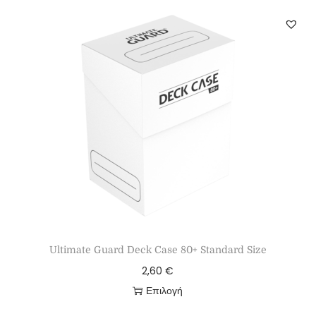
Ultimate Guard Deck Case 80+ Standard Size
2,60
€
Επιλογή