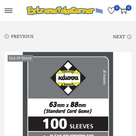
0
0
PREVIOUS
NEXT
Out Of Stock