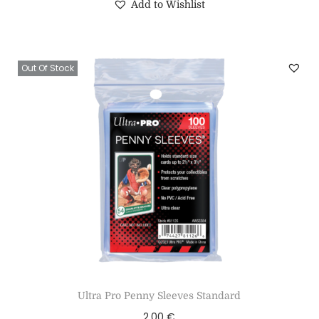
Add to Wishlist
Out Of Stock
Ultra Pro Penny Sleeves Standard
2,00
€