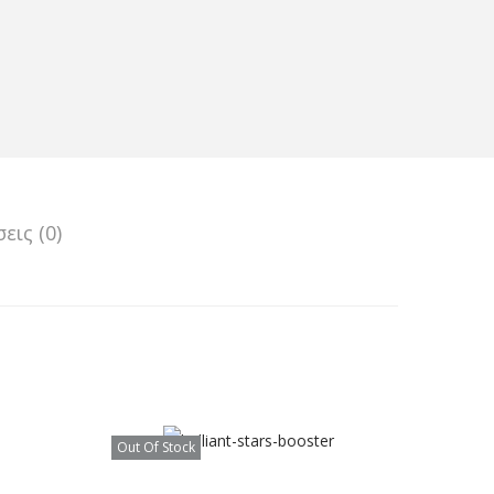
εις (0)
Out Of Stock