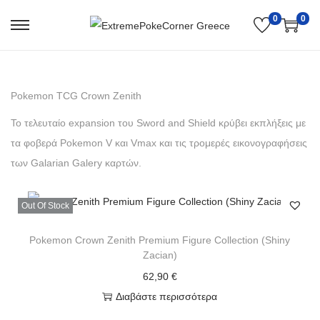
0
0
Pokemon TCG Crown Zenith
Το τελευταίο expansion του Sword and Shield κρύβει εκπλήξεις με
τα φοβερά Pokemon V και Vmax και τις τρομερές εικονογραφήσεις
των Galarian Galery καρτών.
Out Of Stock
Pokemon Crown Zenith Premium Figure Collection (Shiny
Zacian)
62,90
€
Διαβάστε περισσότερα