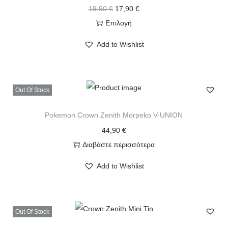
19,90
€
17,90
€
Επιλογή
Add to Wishlist
Out Of Stock
Pokemon Crown Zenith Morpeko V-UNION
44,90
€
Διαβάστε περισσότερα
Add to Wishlist
Out Of Stock