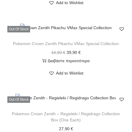
Add to Wishlist
Out Of Stock
Pokemon Crown Zenith Pikachu VMax Special Collection
44,90
€
39,90
€
Διαβάστε περισσότερα
Add to Wishlist
Out Of Stock
Pokemon Crown Zenith – Regieleki / Regidrago Collection
Box (One Each)
27,90
€