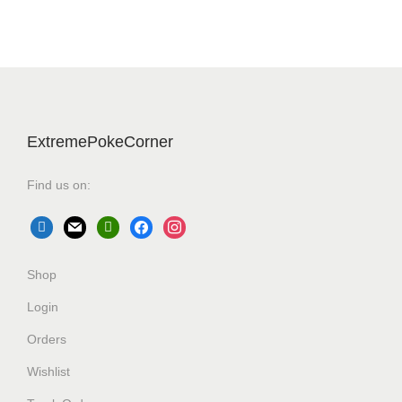
ExtremePokeCorner
Find us on:
Shop
Login
Orders
Wishlist